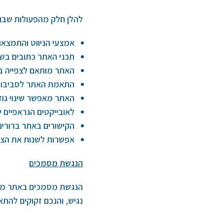
להלן חלק מהפעולות שבו
אמצעי הניווט והתמצאו
תכני האתר כתובים בשפ
האתר מותאם לצפייה בסוגי הדפדפני
התאמת האתר לסביבות ע
האתר מאפשר שינוי גודל הגופן 
לאובייקטים הגראפיים יש
הקישורים באתר ברורים
אפשרות לשנות את הצב
הנגשת מסמכים
הנגשת מסמכים באתר מתב
נגיש, והנכם זקוקים להתאמת נגישות , אנא 