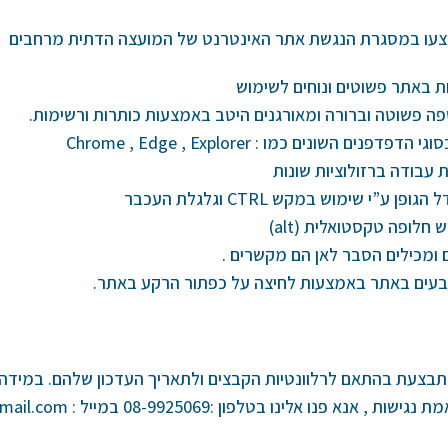
צעו במסגרת הנגשת אתר האינטרנט של המועצה הדתית מרחבים
ת באתר פשוטים ונוחים לשימוש
ה פשוטה וברורה ומאורגנים היטב באמצעות כותרות ורשימות.
ם השונים כמו : Chrome , Edge , Explorer
בודה ברזולוציות שונות
ע”י שימוש במקש CTRL וגלגלת העכבר
 חלופה טקסטואלית (alt)
 ומכילים הסבר לאן הם מקשרים .
עים באתר באמצעות לחיצה על כפתור הרקע באתר.
צעת בהתאם לרלוונטיות הקבצים ולתאריך העדכון שלהם. במידה 
פנו אלינו בטלפון :08-9925069 במייל : mdatitm1@gmail.com