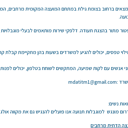
צאים ברחוב בצומת גילת במתחם המועצה המקומית מרחבים, המ
ועה.
טור מתור בהצגת תעודה. דלפקי שירות מותאמים לבעלי מוגבלויות
ילוי טפסים, יכולים להגיע למשרדים בשעות בהן מתקיימת קבלת ק
י
אנשים עם לקות שמיעה, המתקשים לשוחח בטלפון, יכולים לפנות א
mdatitm1
ום מונגש למוגבלות תנועה אנו פועלים להנגיש גם את מקווה אולגה
צה הדתית מרחבים