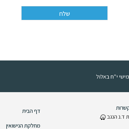
שרות
דף הבית
 ד.נ הנגב
מחלקת הנישואין