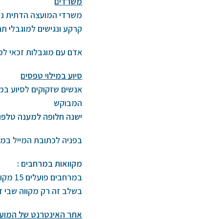
משרדים
משרדי המועצה הדתית נמ
קרקע ונגישים למוגבלי תנ
אדם עם מוגבלות זכאי לפ
סיוע במילוי טפסים
אנשים שזקוקים לסיוע במ
המבוקש
ישנה חלופה למענה טלפונ
בפניה לכתובת המייל במשרד :@gmail.com
מקוואות במרחבים :
במרחבים פועלים 15 מקוואות נשים:
בשלב זה רק מקווה שבי דר
אתר האינטרנט של המוע