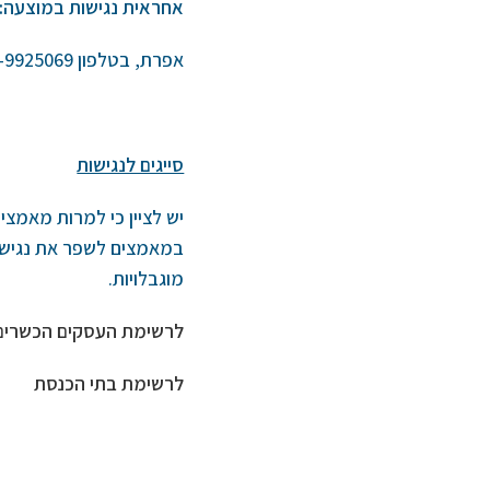
אחראית נגישות במוצעה:
אפרת, בטלפון 08-9925069, או בדוא"ל mdatitm1@gmail.com
סייגים לנגישות
יש לציין כי למרות מאמצי
במאמצים לשפר את נגישות
מוגבלויות.
לרשימת העסקים הכשרים
לרשימת בתי הכנסת