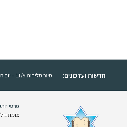
חדשות ועדכונים:
סיור סליחות 11/9 – יום חמישי י"ח באלול
פרטי התק
צומת גילת