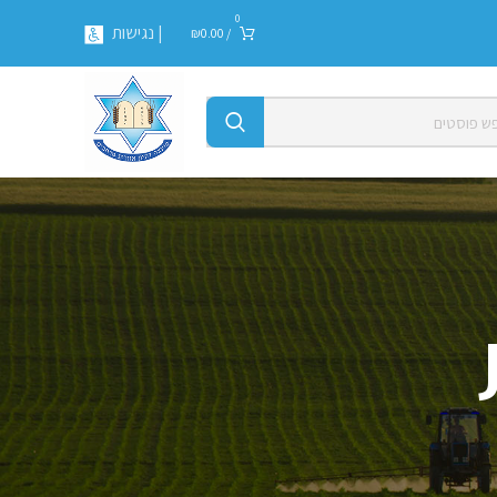
0
| נגישות
₪
0.00
/