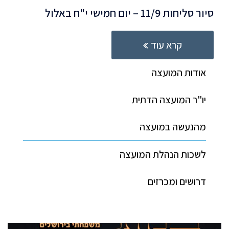
סיור סליחות 11/9 – יום חמישי י"ח באלול
קרא עוד
אודות המועצה
יו"ר המועצה הדתית
מהנעשה במועצה
לשכות הנהלת המועצה
דרושים ומכרזים