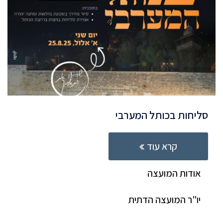
סליחות בכותל המערבי
קרא עוד
אודות המועצה
יו"ר המועצה הדתית