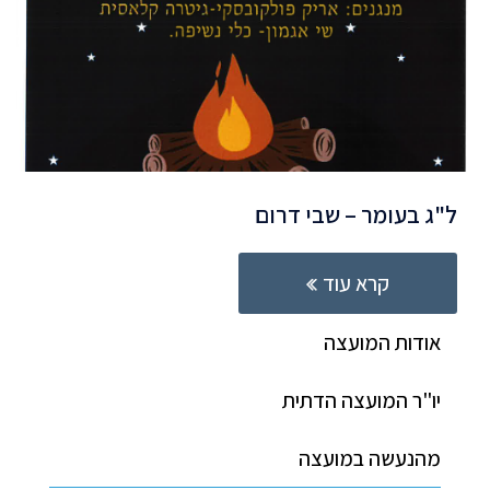
ל"ג בעומר – שבי דרום
קרא עוד
אודות המועצה
יו"ר המועצה הדתית
מהנעשה במועצה