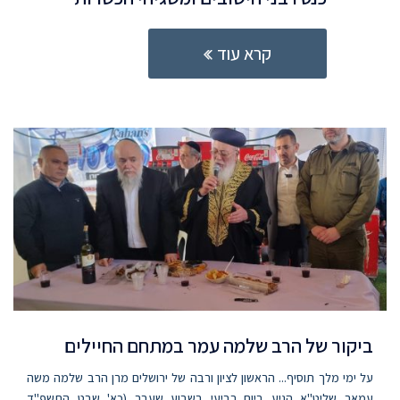
קרא עוד
ביקור של הרב שלמה עמר במתחם החיילים
על ימי מלך תוסיף... הראשון לציון ורבה של ירושלים מרן הרב שלמה משה
עמאר שליט"א הגיע ביום רביעי בשבוע שעבר (כא' שבט התשפ"ד