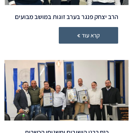
הרב יצחק פנגר בערב זוגות במושב מבועים
קרא עוד
כנס רבני הישובים ומשגיחי הכשרות