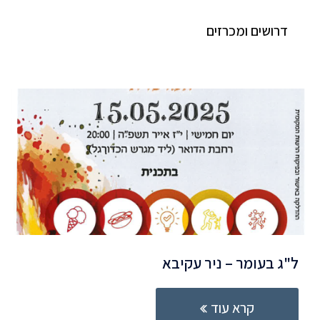
דרושים ומכרזים
ל"ג בעומר – ניר עקיבא
קרא עוד