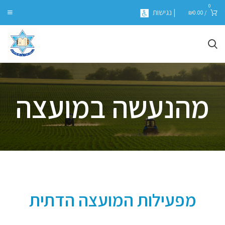
0
| נגישות
₪
0.00
/
מהנעשה במועצה
מפעילות המועצה הדתית