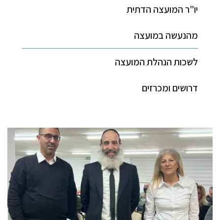
יו"ר המועצה הדתית
מהנעשה במועצה
לשכות הנהלת המועצה
דרושים ומכרזים