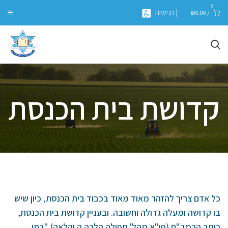
0
| נגישות
₪
0.00
/
קדושת בית הכנסת
כל אדם צריך להזהר מאוד מאוד בכבוד בית הכנסת, כיון שיש
בו קדושה ומעלה גדולה וחשובה. ובעניין קדושת בית הכנסת,
כותב הרמב"ם (פי"א מהל' תפילה הלכה ה והלאה) "בתי