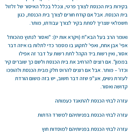
בקירות בית הכנסת לצורך פרטי, ונכלל בכלל האיסור של זלזול
בית הכנסת. אבל אם קודח חורים לצורך בית הכנסת, כגון
חשמלאי שצריך לסתת בקיר לצורך עבודתו, מותר.
ואומר הרב בעל הבא"ח (ויקרא אות יז): "ואסור לנתוץ מהכותל
אפי' אבן אחת, ואפי' לתקוע בו מסמר כדי לתלות בו איזה דבר
אסור, ואין רשות ביד הקהל לתת רשות על דבר זה אפילו
בממון". אם רוצים להרחיב את בית הכנסת ולשם כך שוברים קיר
וכדו' – מותר. אבל אם רוצים להרוס חלק מבית הכנסת ולהופכו
לעזרת נשים, אע"פ שזה דבר חשוב, יש בזה משום הורדת
קדושה ואסור.
עזרה לבתי הכנסת להתאגד כעמותה
עזרה לבתי הכנסת בפניותיהם למשרד הדתות
עזרה לבתי הכנסת בפניותיהם למוסדות חוץ