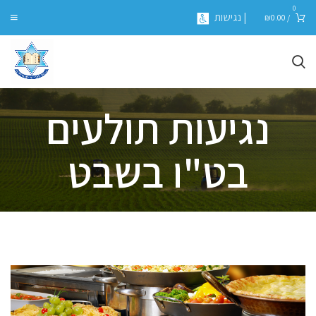
0
| נגישות
₪
0.00
/
נגיעות תולעים
בט"ו בשבט