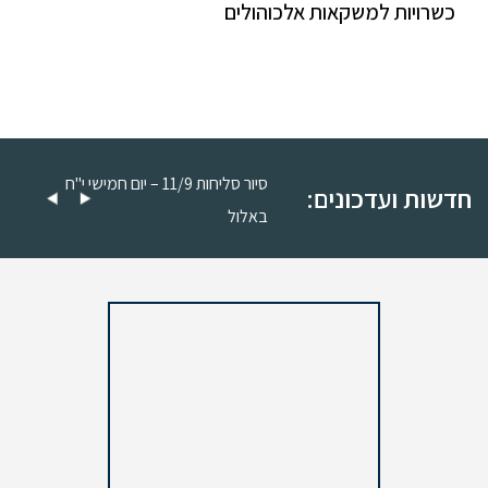
כשרויות למשקאות אלכוהולים
סיור סליחות 11/9 – יום חמישי כ"ה
סיור סליחות 11/9 – יום חמישי י"ח
חדשות ועדכונים:
באלול