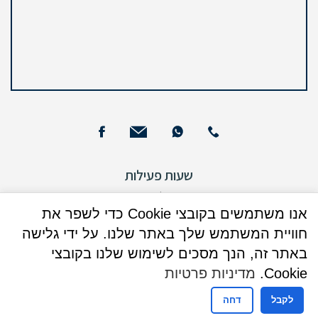
שעות פעילות
שעות פעילות מזכירות
אנו משתמשים בקובצי Cookie כדי לשפר את
ימים א – ה : 09:00 - 15:00
חוויית המשתמש שלך באתר שלנו. על ידי גלישה
באתר זה, הנך מסכים לשימוש שלנו בקובצי
ימי שישי וערבי חג : אין קבלת קהל
Cookie.
מדיניות פרטיות
לשעות פעילות מחלקת נישואין
לקבל
דחה