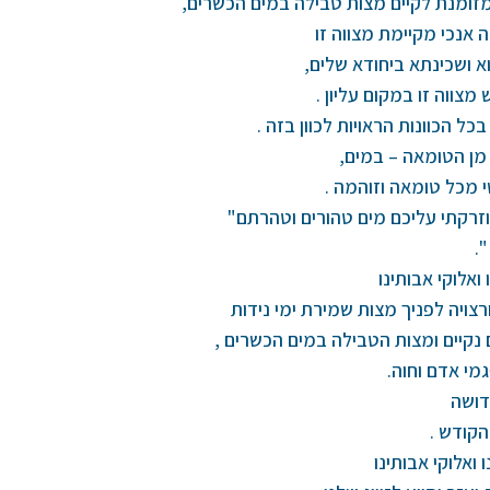
מזומנת לקיים מצות טבילה במים הכשרים,
ה אנכי מקיימת מצווה זו
א ושכינתא ביחודא שלים,
צווה זו במקום עליון .
בכל הכוונות הראויות לכוון בזה .
מן הטומאה – במים,
 מכל טומאה וזוהמה .
וזרקתי עליכם מים טהורים וטהרתם"
.
 ואלוקי אבותינו
ויה לפניך מצות שמירת ימי נידות
נקיים ומצות הטבילה במים הכשרים ,
מי אדם וחוה.
דושה
הקודש .
ו ואלוקי אבותינו