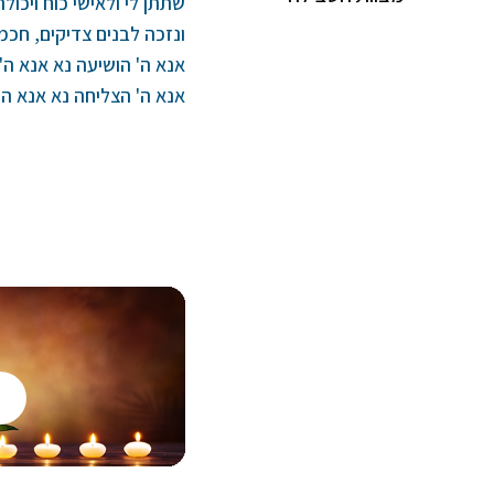
שתתן לי ולאישי כוח ויכולת 
ונזכה לבנים צדיקים, חכמי
אנא ה' הושיעה נא אנא ה' 
אנא ה' הצליחה נא אנא ה'