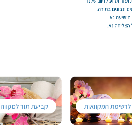
ועזר וסיוע לזיווג שלנו
ם ונבונים בתורה.
הושיעה נא.
 הצליחה נא.
לרשימת המקוואות
קביעת תור למקווה