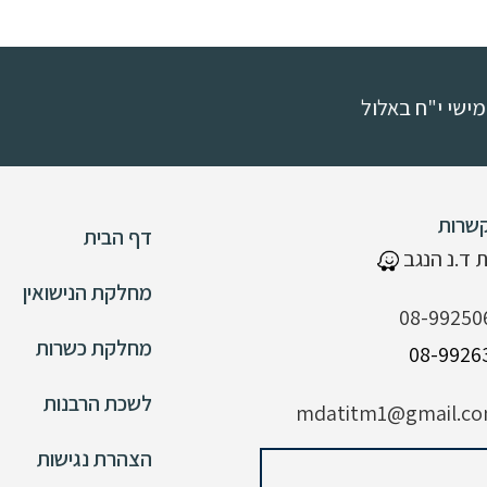
שרות
דף הבית
 ד.נ הנגב
מחלקת הנישואין
08-99250
מחלקת כשרות
לשכת הרבנות
mdatitm1@gmail.c
הצהרת נגישות