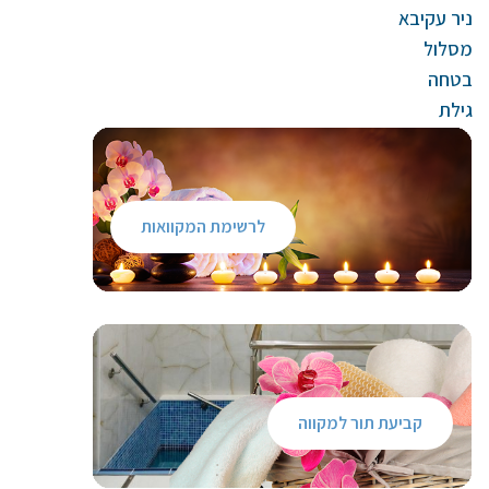
ניר עקיבא
מסלול
בטחה
גילת
לרשימת המקוואות
קביעת תור למקווה