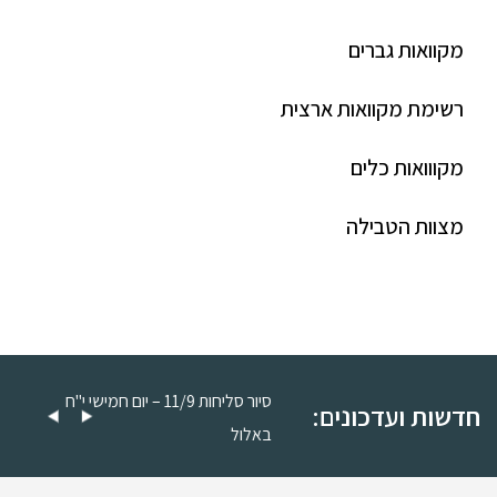
מקוואות גברים
רשימת מקוואות ארצית
מקווואות כלים
מצוות הטבילה
סיור סליחות 11/9 – יום חמישי כ"ה
סיור סליחות 11/9 – יום חמישי י"ח
חדשות ועדכונים:
באלול