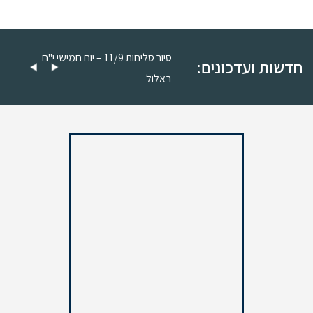
סיור סליחות 11/9 – יום חמישי כ"ה
סיור סליחות 11/9 – יום חמישי י"ח
חדשות ועדכונים:
באלול