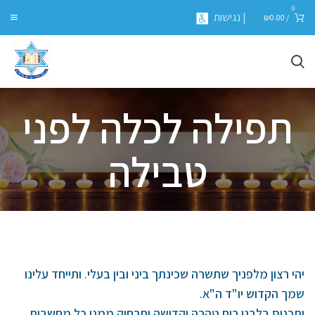
0
| נגישות
₪
0.00
/
תפילה לכלה לפני
טבילה
יהי רצון מלפניך שתשרה שכינתך ביני ובין בעלי. ותייחד עלינו
שמך הקדוש יו"ד ה"א.
ותכניס בלבנו רוח טהרה וקדושה ותרחיק ממנו כל מחשבות