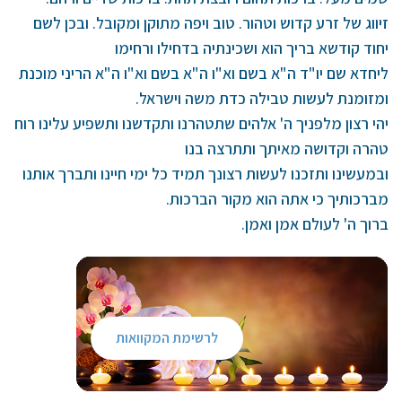
זיווג של זרע קדוש וטהור. טוב ויפה מתוקן ומקובל. ובכן לשם
יחוד קודשא בריך הוא ושכינתיה בדחילו ורחימו
ליחדא שם יו"ד ה"א בשם וא"ו ה"א בשם וא"ו ה"א הריני מוכנת
ומזומנת לעשות טבילה כדת משה וישראל.
יהי רצון מלפניך ה' אלהים שתטהרנו ותקדשנו ותשפיע עלינו רוח
טהרה וקדושה מאיתך ותתרצה בנו
ובמעשינו ותזכנו לעשות רצונך תמיד כל ימי חיינו ותברך אותנו
מברכותיך כי אתה הוא מקור הברכות.
ברוך ה' לעולם אמן ואמן.
לרשימת המקוואות