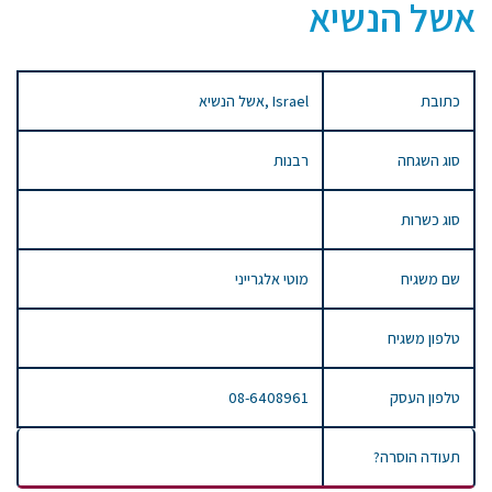
אשל הנשיא
כתובת
אשל הנשיא, Israel
סוג השגחה
רבנות
סוג כשרות
שם משגיח
מוטי אלגרייני
טלפון משגיח
טלפון העסק
08-6408961
תעודה הוסרה?