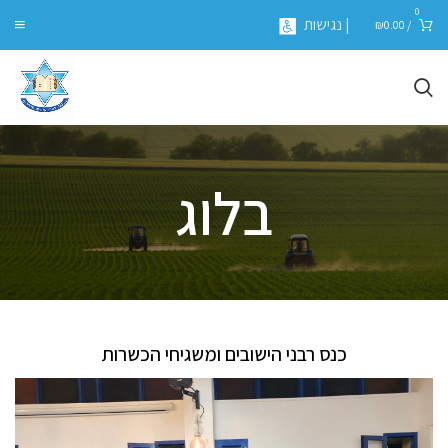
0
| נגישות
₪
0.00
/
בלוג
כנס רבני הישובים ומשגיחי הכשרות