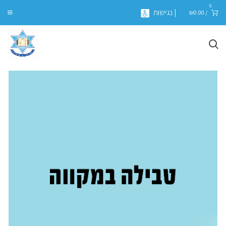
0
| נגישות
₪
0.00
/