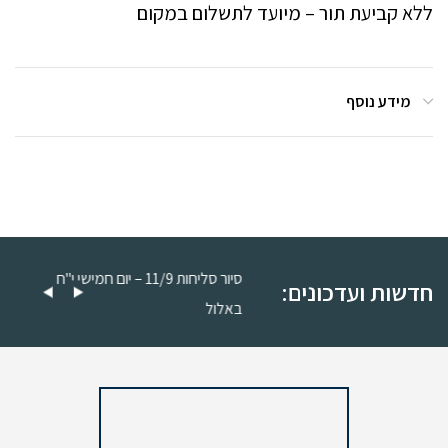
ללא קביעת תור – מיועד לתשלום במקום
מידע נוסף
סיור סליחות 11/9 – יום חמישי כ"ה
סיור סליחות 11/9 – יום חמישי י"ח
חדשות ועדכונים:
באלול