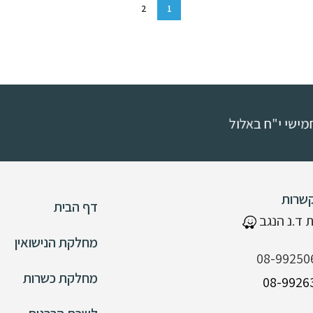
2
1
שרות
דף הבית
 ד.נ הנגב
מחלקת הנישואין
08-99250
מחלקת כשרות