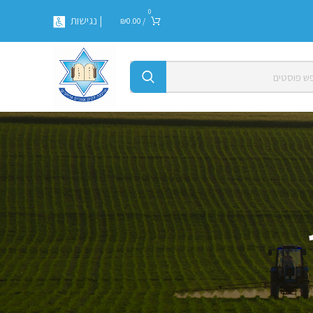
0
| נגישות
₪
0.00
/