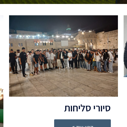
סיורי סליחות