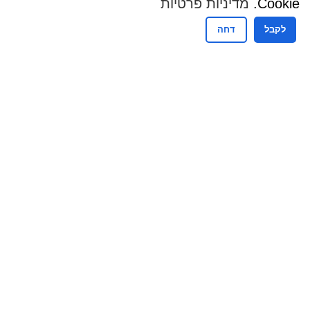
Cookie.
מדיניות פרטיות
לקבל
דחה
שעות פעילות
שעות פעילות מזכירות
ימים א – ה : 09:00 - 15:00