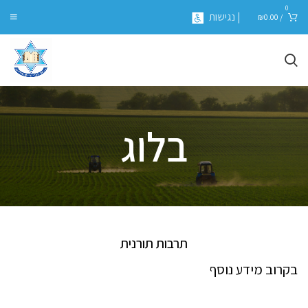
0
| נגישות
₪
0.00
/
בלוג
תרבות תורנית
בקרוב מידע נוסף